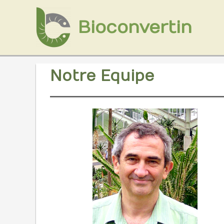
Aller
au
Bioconvertin
contenu
L’Entreprise
Notre Equipe