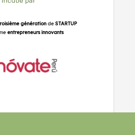
Incubé par
troisième génération
de
STARTUP
me
entrepreneurs innovants