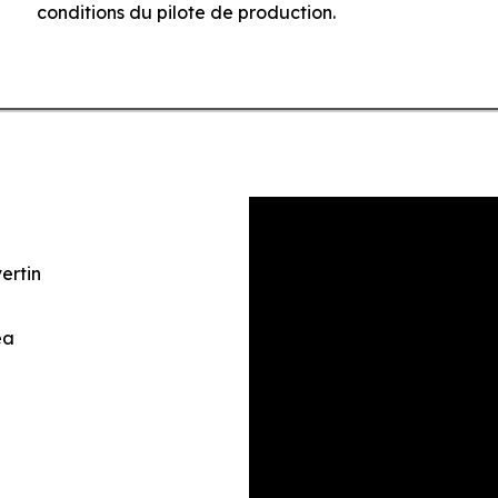
conditions du pilote de production.
ertin
ea