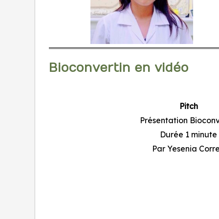
Bioconvertin en vidéo
Pitch
Présentation Bioconv
Durée 1 minute
Par Yesenia Corr